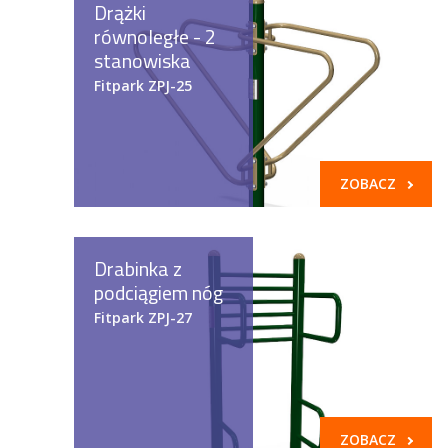
Drążki
równoległe - 2
stanowiska
Fitpark ZPJ-25
ZOBACZ
Drabinka z
podciągiem nóg
Fitpark ZPJ-27
ZOBACZ