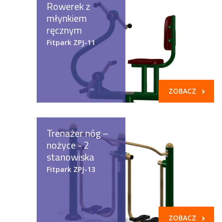
Rowerek z
młynkiem
ręcznym
Fitpark ZPJ-11
ZOBACZ
Trenażer nóg –
nożyce - 2
stanowiska
Fitpark ZPJ-13
ZOBACZ